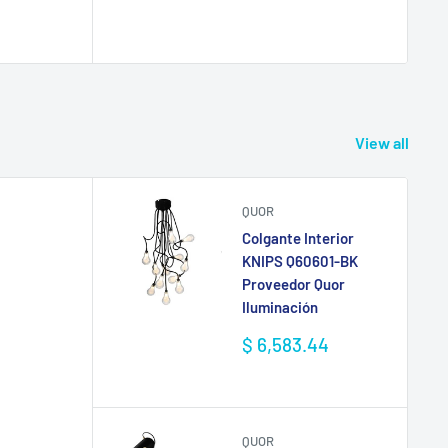
View all
QUOR
Colgante Interior
KNIPS Q60601-BK
Proveedor Quor
Iluminación
Precio
$ 6,583.44
de
venta
QUOR