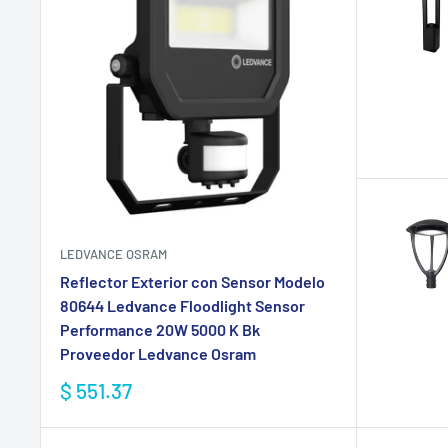
LEDVANCE OSRAM
Reflector Exterior con Sensor Modelo
80644 Ledvance Floodlight Sensor
Performance 20W 5000 K Bk
Proveedor Ledvance Osram
Precio
$ 551.37
de
venta