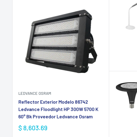
LEDVANCE OSRAM
Reflector Exterior Modelo 86742
Ledvance Floodlight HP 300W 5700 K
60° Bk Proveedor Ledvance Osram
Precio
$ 8,603.69
de